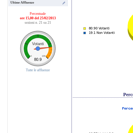
Ultime Affluenze
Percentuale
ore 15,00 del 25/02/2013
sezioni n. 21 su 21
Votanti
0
100
80.9
Tutte le affluenze
Perc