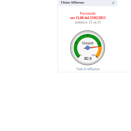
Ultime Affluenze
Percentuale
ore 15,00 del 25/02/2013
sezioni n. 21 su 21
Votanti
0
100
80.9
Tutte le affluenze