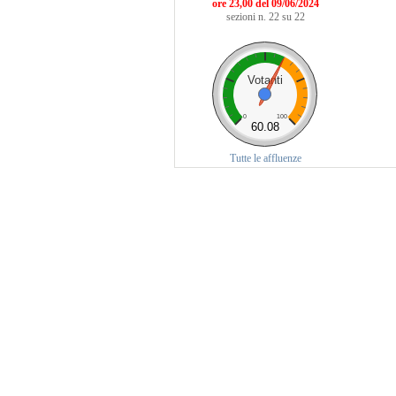
ore 23,00 del 09/06/2024
sezioni n. 22 su 22
Votanti
0
100
60.08
Tutte le affluenze