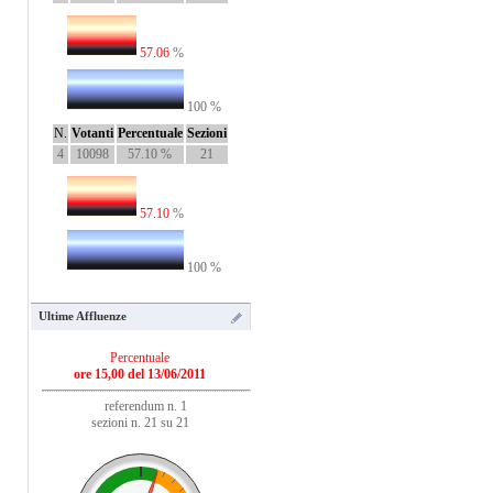
57.06
%
100 %
N.
Votanti
Percentuale
Sezioni
4
10098
57.10 %
21
57.10
%
100 %
Ultime Affluenze
Percentuale
ore 15,00 del 13/06/2011
referendum n. 1
sezioni n. 21 su 21