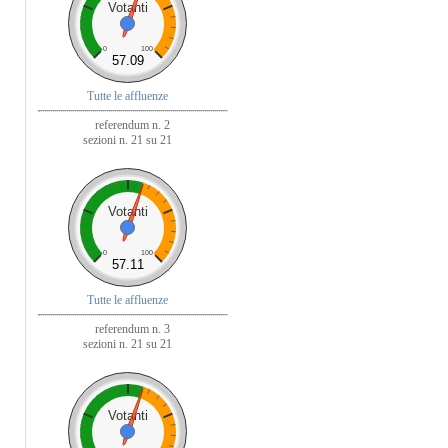
Votanti
0
100
57.09
Tutte le affluenze
referendum n. 2
sezioni n. 21 su 21
Votanti
0
100
57.11
Tutte le affluenze
referendum n. 3
sezioni n. 21 su 21
Votanti