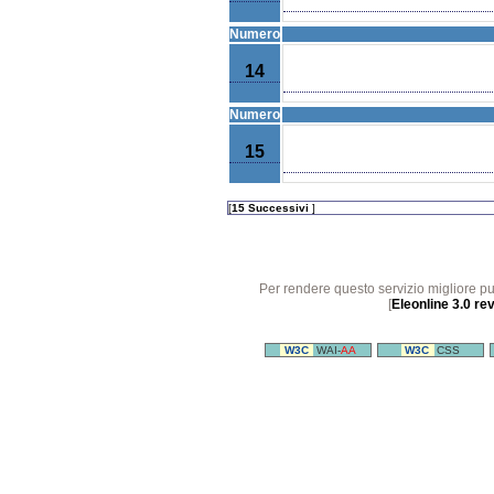
Numero
14
Numero
15
[
15 Successivi
]
Per rendere questo servizio migliore p
[
Eleonline 3.0 re
W3C
WAI-
AA
W3C
CSS