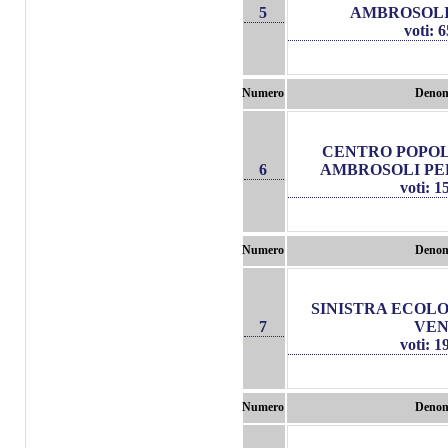
5
AMBROSOLI
voti: 
Numero
Denom
CENTRO POPO
6
AMBROSOLI PE
voti: 
Numero
Denom
SINISTRA ECOLO
7
VE
voti: 
Numero
Denom