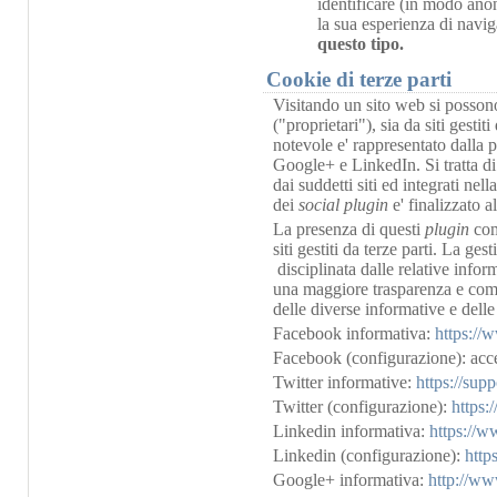
identificare (in modo ano
la sua esperienza di navi
questo tipo.
Cookie di terze parti
Visitando un sito web si possono 
("proprietari"), sia da siti gesti
notevole e' rappresentato dalla 
Google+ e LinkedIn. Si tratta di 
dai suddetti siti ed integrati nel
dei
social plugin
e' finalizzato a
La presenza di questi
plugin
com
siti gestiti da terze parti. La ge
disciplinata dalle relative infor
una maggiore trasparenza e comod
delle diverse informative e delle
Facebook informativa:
https://
Facebook (configurazione): acce
Twitter informative:
https://sup
Twitter (configurazione):
https:
Linkedin informativa:
https://w
Linkedin (configurazione):
http
Google+ informativa:
http://www