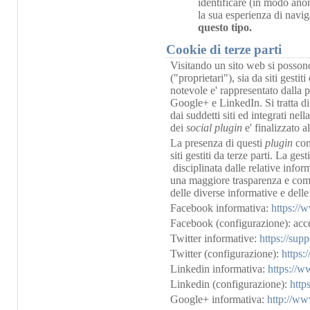
identificare (in modo ano
la sua esperienza di navi
questo tipo.
Cookie di terze parti
Visitando un sito web si possono 
("proprietari"), sia da siti gesti
notevole e' rappresentato dalla 
Google+ e LinkedIn. Si tratta di 
dai suddetti siti ed integrati nel
dei
social plugin
e' finalizzato a
La presenza di questi
plugin
com
siti gestiti da terze parti. La ge
disciplinata dalle relative infor
una maggiore trasparenza e comod
delle diverse informative e delle
Facebook informativa:
https://
Facebook (configurazione): acce
Twitter informative:
https://sup
Twitter (configurazione):
https:
Linkedin informativa:
https://w
Linkedin (configurazione):
http
Google+ informativa:
http://www