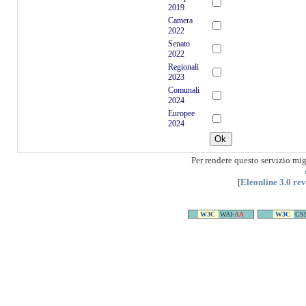
2019
Camera
2022
Senato
2022
Regionali
2023
Comunali
2024
Europee
2024
Per rendere questo servizio mi
[
Eleonline 3.0 re
W3C
WAI-
AA
W3C
CS