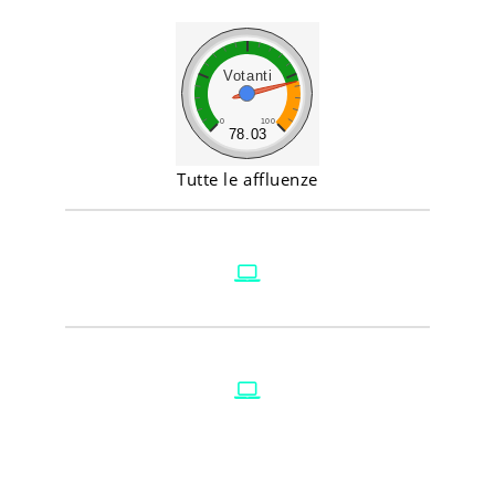
Votanti
0
100
78.03
Tutte le affluenze