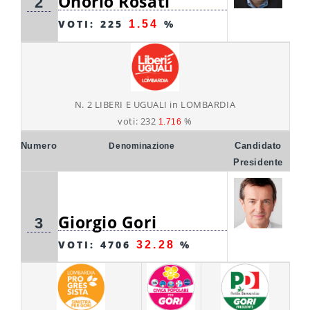
Onorio Rosati
2
VOTI: 225
%
1.54
N. 2 LIBERI E UGUALI in LOMBARDIA
voti: 232
%
1.716
Numero
Candidato
Denominazione
Presidente
Giorgio Gori
3
VOTI: 4706
%
32.28