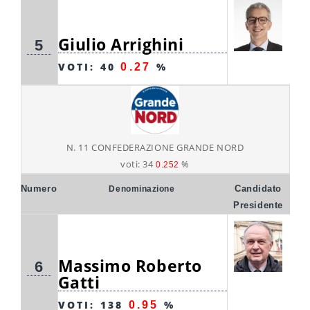
Giulio Arrighini
5
VOTI: 40
%
0.27
N. 11 CONFEDERAZIONE GRANDE NORD
voti: 34
%
0.252
Numero
Candidato
Denominazione
Presidente
Massimo Roberto
6
Gatti
VOTI: 138
%
0.95