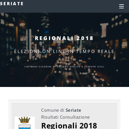
SERIATE
REGIONALI 2018
ELEZIONI ON LINE IN TEMPO REALE
SOFTWARE ELEONINE BY LUCIANO APOLITO & ROBERTO GIGLI
Comune di
Seriate
Risultati Consultazione
Regionali 2018